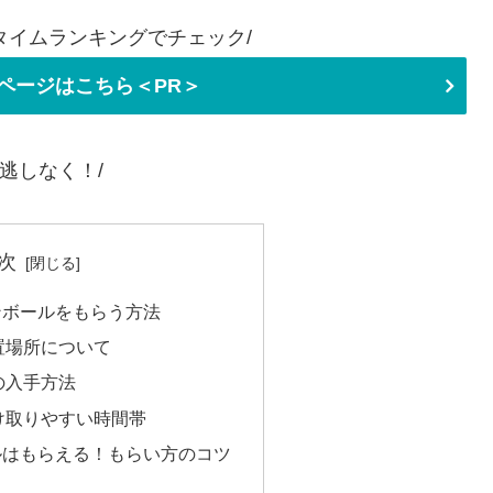
タイムランキングでチェック/
ページはこちら＜PR＞
見逃しなく！/
次
ンボールをもらう方法
置場所について
の入手方法
け取りやすい時間帯
ルはもらえる！もらい方のコツ