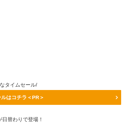
得なタイムセール/
セールはコチラ＜PR＞
が日替わりで登場！