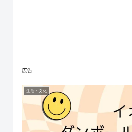
広告
生活・文化