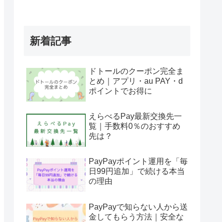
新着記事
ドトールのクーポン完全ま
とめ｜アプリ・au PAY・d
ポイントでお得に
えらべるPay最新交換先一
覧｜手数料0％のおすすめ
先は？
PayPayポイント運用を「毎
日99円追加」で続ける本当
の理由
PayPayで知らない人から送
金してもらう方法｜安全な