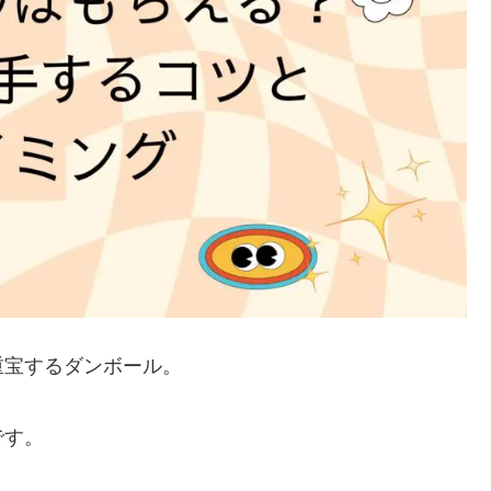
重宝するダンボール。
です。