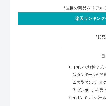
\注目の商品をリアル
楽天ランキング
\お
目
イオンで無料でダ
ダンボールの設
大型ダンボール
ダンボールを受
イオンでダンボー