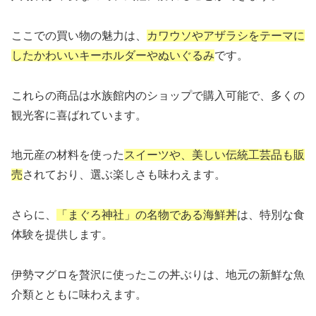
ここでの買い物の魅力は、
カワウソやアザラシをテーマに
したかわいいキーホルダーやぬいぐるみ
です。
これらの商品は水族館内のショップで購入可能で、多くの
観光客に喜ばれています。
地元産の材料を使った
スイーツや、美しい伝統工芸品も販
売
されており、選ぶ楽しさも味わえます。
さらに、
「まぐろ神社」の名物である海鮮丼
は、特別な食
体験を提供します。
伊勢マグロを贅沢に使ったこの丼ぶりは、地元の新鮮な魚
介類とともに味わえます。