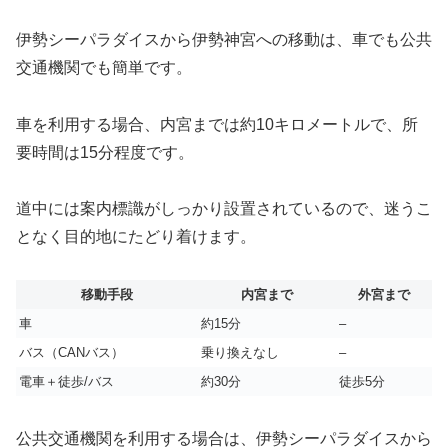
伊勢シーパラダイスから伊勢神宮への移動は、車でも公共
交通機関でも簡単です。
車を利用する場合、内宮までは約10キロメートルで、所
要時間は15分程度です。
道中には案内標識がしっかり設置されているので、迷うこ
となく目的地にたどり着けます。
移動手段
内宮まで
外宮まで
車
約15分
–
バス（CANバス）
乗り換えなし
–
電車＋徒歩/バス
約30分
徒歩5分
公共交通機関を利用する場合は、伊勢シーパラダイスから