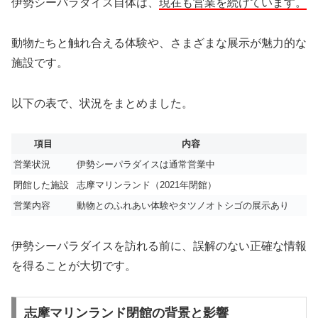
伊勢シーパラダイス自体は、
現在も営業を続けています。
動物たちと触れ合える体験や、さまざまな展示が魅力的な
施設です。
以下の表で、状況をまとめました。
項目
内容
営業状況
伊勢シーパラダイスは通常営業中
閉館した施設
志摩マリンランド（2021年閉館）
営業内容
動物とのふれあい体験やタツノオトシゴの展示あり
伊勢シーパラダイスを訪れる前に、誤解のない正確な情報
を得ることが大切です。
志摩マリンランド閉館の背景と影響