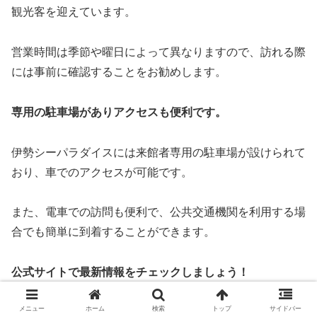
観光客を迎えています。
営業時間は季節や曜日によって異なりますので、訪れる際
には事前に確認することをお勧めします。
専用の駐車場がありアクセスも便利です。
伊勢シーパラダイスには来館者専用の駐車場が設けられて
おり、車でのアクセスが可能です。
また、電車での訪問も便利で、公共交通機関を利用する場
合でも簡単に到着することができます。
公式サイトで最新情報をチェックしましょう！
メニュー
ホーム
検索
トップ
サイドバー
伊勢シーパラダイスのイベントや営業時間などの詳細情報