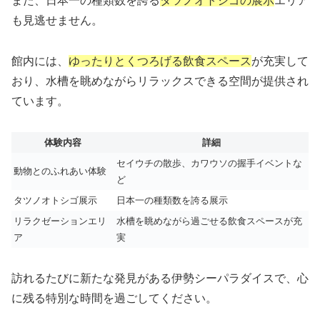
また、日本一の種類数を誇る
タツノオトシゴの展示
エリア
も見逃せません。
館内には、
ゆったりとくつろげる飲食スペース
が充実して
おり、水槽を眺めながらリラックスできる空間が提供され
ています。
体験内容
詳細
セイウチの散歩、カワウソの握手イベントな
動物とのふれあい体験
ど
タツノオトシゴ展示
日本一の種類数を誇る展示
リラクゼーションエリ
水槽を眺めながら過ごせる飲食スペースが充
ア
実
訪れるたびに新たな発見がある伊勢シーパラダイスで、心
に残る特別な時間を過ごしてください。