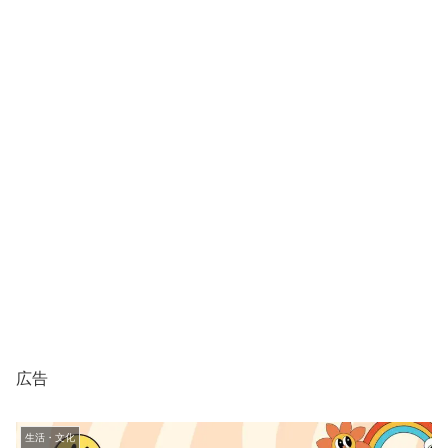
広告
生活・文化