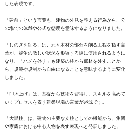
した表現です。
「建前」という言葉も、建物の外見を整える行為から、公
の場での体裁や公式な態度を意味するようになりました。
「しのぎを削る」は、元々木材の部分を削る工程を指す言
葉が、競争の激しい状況を形容する際に使用されるように
なり、「ハメを外す」も建築の枠から部材を外すことか
ら、規範や規制から自由になることを意味するように変化
しました。
「叩き上げ」は、基礎から技術を習得し、スキルを高めて
いくプロセスを表す建築現場の言葉が起源です。
「大黒柱」は、建物の主要な支柱としての機能から、集団
や家庭における中心人物を表す表現へと発展しました。