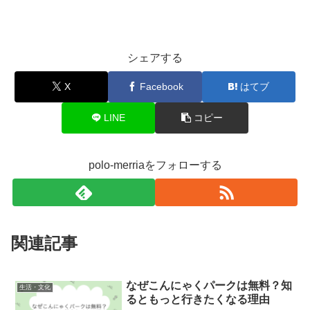
シェアする
X
Facebook
はてブ
LINE
コピー
polo-merriaをフォローする
関連記事
なぜこんにゃくパークは無料？知
生活・文化
るともっと行きたくなる理由