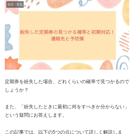
生活・文化
定期券を紛失した場合、どれくらいの確率で見つかるので
しょうか？
また、「紛失したときに最初に何をすべきか分からない」
という疑問にお答えします。
この記事では、以下の5つの点について詳しく解説しま