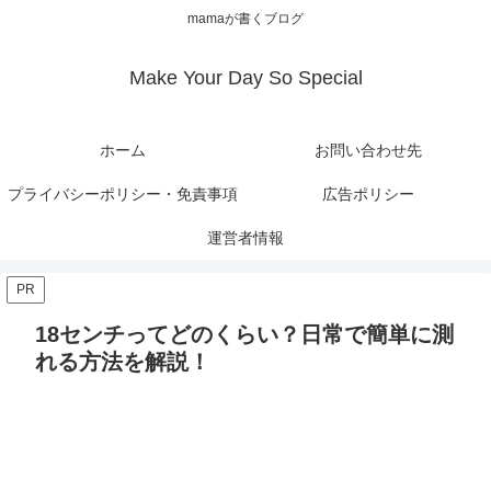
mamaが書くブログ
Make Your Day So Special
ホーム
お問い合わせ先
プライバシーポリシー・免責事項
広告ポリシー
運営者情報
PR
18センチってどのくらい？日常で簡単に測
れる方法を解説！