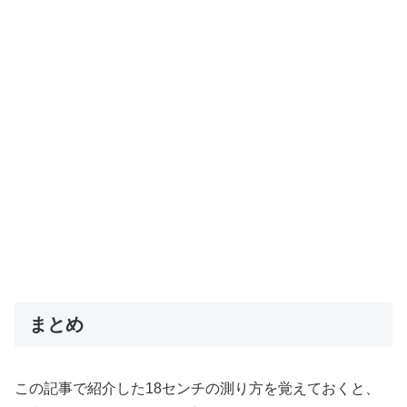
まとめ
この記事で紹介した18センチの測り方を覚えておくと、