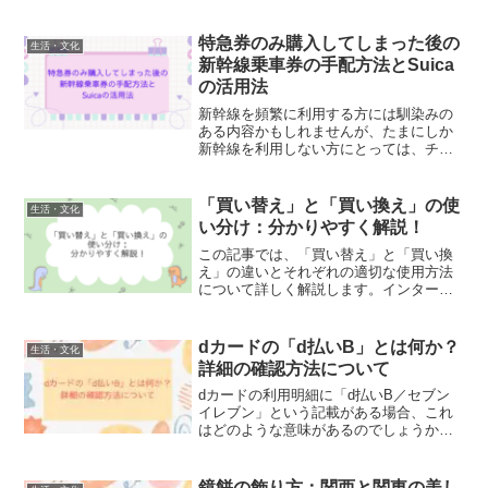
多くのファミレス同様、サラダバーは健
康志向の方にとって魅力的です。特に、
肉料理を主体としたメニューにおいて
特急券のみ購入してしまった後の
生活・文化
は、新鮮なサラダは食事のバ...
新幹線乗車券の手配方法とSuica
の活用法
新幹線を頻繁に利用する方には馴染みの
ある内容かもしれませんが、たまにしか
新幹線を利用しない方にとっては、チケ
ットの購入プロセスが複雑に感じられる
ことがあるでしょう。今回は、特急券の
みを手にしてしまった場合の、乗車券の
「買い替え」と「買い換え」の使
生活・文化
購入方法について詳しく説...
い分け：分かりやすく解説！
この記事では、「買い替え」と「買い換
え」の違いとそれぞれの適切な使用方法
について詳しく解説します。インターネ
ットでの検索では不明な点が多いこのテ
ーマに対して、実際の例文を用いて深く
掘り下げていきます。これにより、より
dカードの「d払いB」とは何か？
生活・文化
精密で適切な日本語の表現...
詳細の確認方法について
dカードの利用明細に「d払いB／セブン
イレブン」という記載がある場合、これ
はどのような意味があるのでしょうか？
この記事では、その意味と、どのような
状況でこのような記録がされるのかを解
説します。「d払いB」についての詳しい
鏡餅の飾り方：関西と関東の美し