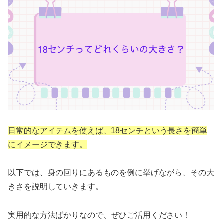
日常的なアイテムを使えば、18センチという長さを簡単
にイメージできます。
以下では、身の回りにあるものを例に挙げながら、その大
きさを説明していきます。
実用的な方法ばかりなので、ぜひご活用ください！