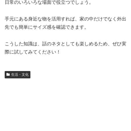
日常のいろいろな場面で役立つでしょう。
手元にある身近な物を活用すれば、家の中だけでなく外出
先でも簡単にサイズ感を確認できます。
こうした知識は、話のネタとしても楽しめるため、ぜひ実
際に試してみてください！
生活・文化