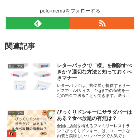
polo-merriaをフォローする
関連記事
レターパックで「様」を削除すべ
生活・文化
きか？適切な方法と知っておくべ
きマナー
レターパックは、郵便局が提供するサー
ビスで、A4サイズ、4kgまでの荷物を一
定の料金で送ることができます。送り状
には「届け先」と「依頼主」の名前を記
入する欄がありますが、依頼主の名前の
後ろに自動的に付けられる「様」は、場
びっくりドンキーにサラダバーは
生活・文化
合によっては不自然に...
ある？食べ放題の有無は？
全国に店舗を構えるファミリーレストラ
ン「びっくりドンキー」は、ユニークな
内装と美味しいハンバーグで人気です。