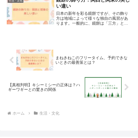
生活・文化
情報をもとに、自分の...
い違い
日本の新年を彩る鏡餅ですが、その飾り
方は地域によって様々な独自の風習があ
ります。一般的に、鏡餅は「三方」と呼
ばれる特別な台の上に設置され、その台
の上には装飾的な紙である紙垂を敷いて
鏡餅を置き、さらにその上に橙という小
さな柑橘類を飾ります。特...
まねきねこのフリータイム、予約できな
いときの最善策とは？
【真相判明】キシーミシーの正体は？ハ
ギーワギーとの驚きの関係
ホーム
生活・文化