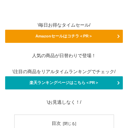
\毎日お得なタイムセール/
Amazonセールはコチラ＜PR＞
人気の商品が日替わりで登場！
\注目の商品をリアルタイムランキングでチェック/
楽天ランキングページはこちら＜PR＞
\お見逃しなく！/
目次