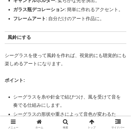
キャンドルホルダー
: 柔らかな光を演出。
ガラス瓶デコレーション
: 簡単に作れるアクセント。
フレームアート
: 自分だけのアート作品に。
風鈴にする
シーグラスを使って風鈴を作れば、視覚的にも聴覚的にも
楽しめるアートになります。
ポイント:
シーグラスを糸や針金で結びつけ、風を受けて音を
奏でる仕組みにします。
シーグラスの形状や重さによって音色が変わるた
め、個性的な仕上がりに。
メニュー
ホーム
検索
トップ
サイドバー