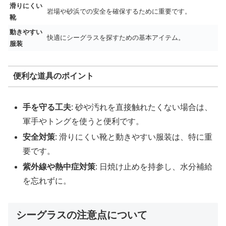
滑りにくい
岩場や砂浜での安全を確保するために重要です。
靴
動きやすい
快適にシーグラスを探すための基本アイテム。
服装
便利な道具のポイント
手を守る工夫
: 砂や汚れを直接触れたくない場合は、
軍手やトングを使うと便利です。
安全対策
: 滑りにくい靴と動きやすい服装は、特に重
要です。
紫外線や熱中症対策
: 日焼け止めを持参し、水分補給
を忘れずに。
シーグラスの注意点について