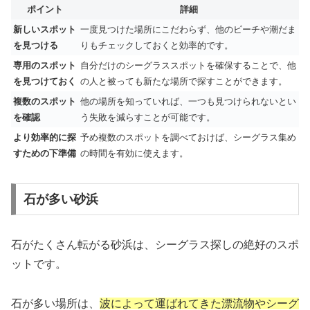
ポイント
詳細
新しいスポット
一度見つけた場所にこだわらず、他のビーチや潮だま
を見つける
りもチェックしておくと効率的です。
専用のスポット
自分だけのシーグラススポットを確保することで、他
を見つけておく
の人と被っても新たな場所で探すことができます。
複数のスポット
他の場所を知っていれば、一つも見つけられないとい
を確認
う失敗を減らすことが可能です。
より効率的に探
予め複数のスポットを調べておけば、シーグラス集め
すための下準備
の時間を有効に使えます。
石が多い砂浜
石がたくさん転がる砂浜は、シーグラス探しの絶好のスポ
ットです。
石が多い場所は、
波によって運ばれてきた漂流物やシーグ