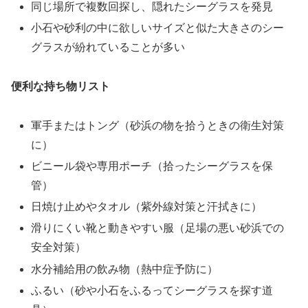
同じ場所で複数回探し、隠れたシーグラスを発見
小石や砂利の中に欲しいサイズと似た大きさのシー
グラスが紛れていることが多い
便利な持ち物リスト
軍手またはトング（砂浜の物を拾うときの衛生対策
に）
ビニール袋や専用ポーチ（拾ったシーグラスを保
管）
日焼け止めやタオル（紫外線対策と汗拭きに）
滑りにくい靴と動きやすい服（足場の悪い砂浜での
安全対策）
水分補給用の飲み物（熱中症予防に）
ふるい（砂や小石をふるってシーグラスを探す道