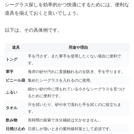
シーグラス探しを効率的かつ快適にするためには、便利な
道具を揃えておくと良いでしょう。
以下は、その具体例です。
道具
用途や理由
手を汚さず、また軍手を使用したくない場合に便利で
トング
す。
軍手
海岸の砂や汚れに直接触れるのを防ぎ、手を守ります。
ビニール袋
集めたシーグラスを入れるのに使用。
細かい砂の中に埋もれている小さなシーグラスを見つけ
ふるい
るために便利です。
汗を拭いたり、砂や水で濡れた手を拭くのに役立ちま
タオル
す。
飲み物
長時間の探索で水分補給は欠かせません。
日焼け止め
日差しが強いときの紫外線対策として必須です。