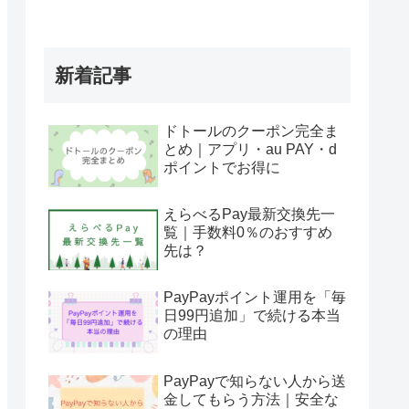
新着記事
ドトールのクーポン完全ま
とめ｜アプリ・au PAY・d
ポイントでお得に
えらべるPay最新交換先一
覧｜手数料0％のおすすめ
先は？
PayPayポイント運用を「毎
日99円追加」で続ける本当
の理由
PayPayで知らない人から送
金してもらう方法｜安全な