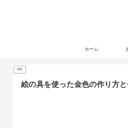
ホーム
PR
絵の具を使った金色の作り方と