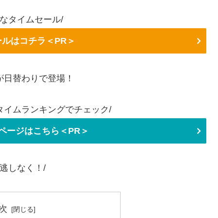
得なタイムセール/
セールはコチラ＜PR＞
が日替わりで登場！
タイムランキングでチェック/
ページはこちら＜PR＞
見逃しなく！/
次