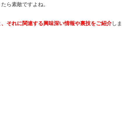
きたら素敵ですよね。
と、それに関連する興味深い情報や裏技をご紹介
しま