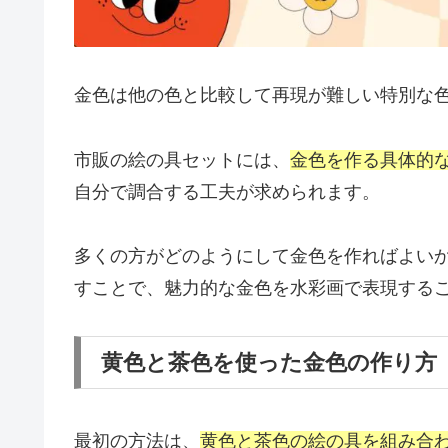
金色は他の色と比較して再現が難しい特別な
市販の絵の具セットには、
金色を作る具体的
自分で調合する工夫が求められます。
多くの方がどのようにして金色を作ればよい
すことで、魅力的な金色を水彩画で表現する
黄色と茶色を使った金色の作り方
最初の方法は、
黄色と茶色の絵の具を組み合